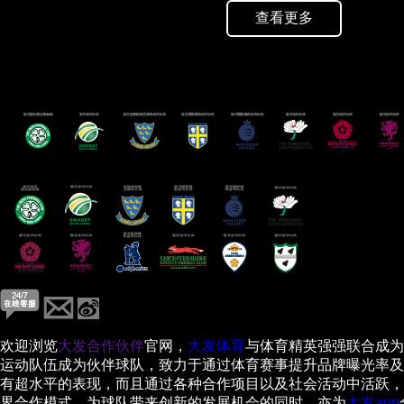
查看更多
欢迎浏览
大发合作伙伴
官网，
大发体育
与体育精英强强联合成为
运动队伍成为伙伴球队，致力于通过体育赛事提升品牌曝光率及
有超水平的表现，而且通过各种合作项目以及社会活动中活跃，
界合作模式，为球队带来创新的发展机会的同时，亦为
大发app