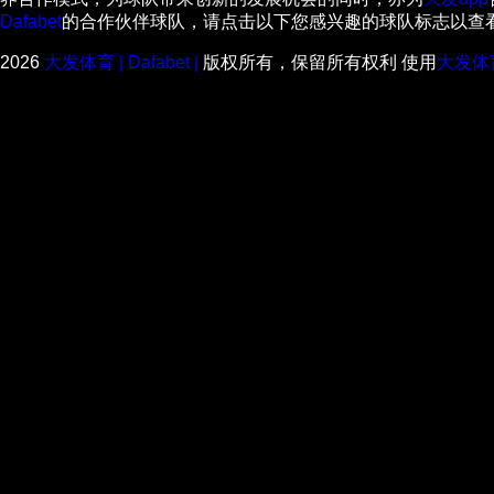
Dafabet
的合作伙伴球队，请点击以下您感兴趣的球队标志以查
2026
大发体育 | Dafabet |
版权所有，保留所有权利 使用
大发体