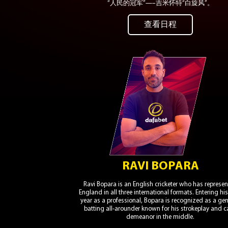
“人民的冠军”—–吉米怀特“白旋风”。
查看日程
RAVI BOPARA
Ravi Bopara is an English cricketer who has represe
England in all three international formats. Entering hi
year as a professional, Bopara is recognized as a ge
batting all-arounder known for his strokeplay and 
demeanor in the middle.