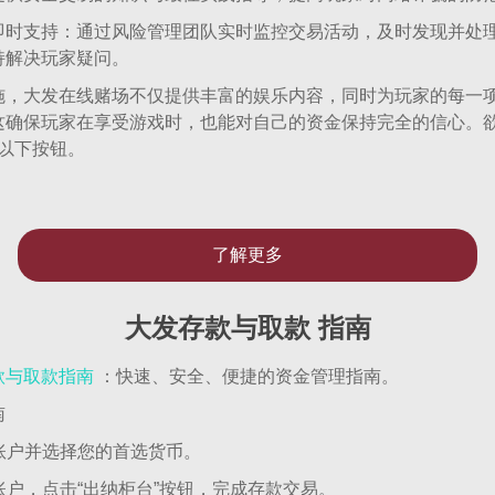
即时支持：通过风险管理团队实时监控交易活动，及时发现并处
持解决玩家疑问。
施，大发在线赌场不仅提供丰富的娱乐内容，同时为玩家的每一
这确保玩家在享受游戏时，也能对自己的资金保持完全的信心。
以下按钮。
了解更多
大发存款与取款 指南
款与取款指南
：快速、安全、便捷的资金管理指南。
南
钱账户并选择您的首选货币。
的账户，点击“出纳柜台”按钮，完成存款交易。