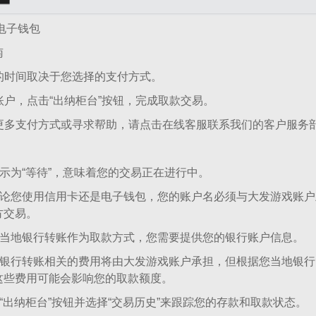
电子钱包
南
功的时间取决于您选择的支付方式。
的账户，点击“出纳柜台”按钮，完成取款交易。
了解更多支付方式或寻求帮助，请点击在线客服联系我们的客户服务
显示为“等待”，意味着您的交易正在进行中。
：无论您使用信用卡还是电子钱包，您的账户名必须与大发游戏账
方交易。
选择当地银行转账作为取款方式，您需要提供您的银行账户信息。
当地银行转账相关的费用将由大发游戏账户承担，但根据您当地银
这些费用可能会影响您的取款额度。
击“出纳柜台”按钮并选择“交易历史”来跟踪您的存款和取款状态。