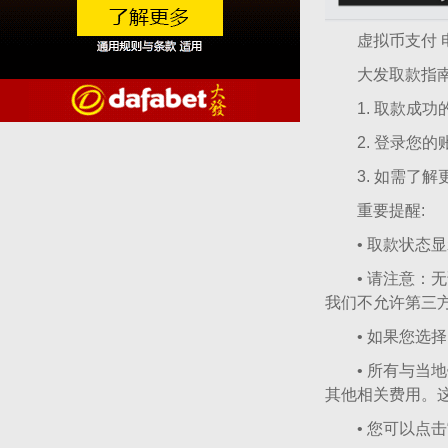
虚拟币支付 
大发取款指
1. 取款成
2. 登录您
3. 如需
重要提醒:
• 取款状态
• 请注意
我们不允许第三
• 如果您
• 所有与
其他相关费用。
• 您可以点