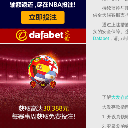
持续监控与
供全天候客服支
通过上述措
实的安全保障。
Dafabet
，请点击
了解
大发存
大发存款指
1. 开设真
2. 登录您