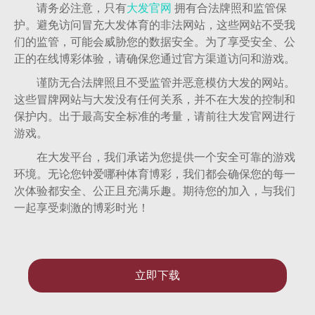
请务必注意，只有
大发官网
拥有合法牌照和监管保
护。避免访问冒充大发体育的非法网站，这些网站不受我
们的监管，可能会威胁您的数据安全。为了享受安全、公
正的在线博彩体验，请确保您通过官方渠道访问和游戏。
谨防无合法牌照且不受监管并恶意模仿大发的网站。
这些冒牌网站与大发没有任何关系，并不在大发的控制和
保护内。出于最高安全标准的考量，请前往大发官网进行
游戏。
在大发平台，我们承诺为您提供一个安全可靠的游戏
环境。无论您钟爱哪种体育博彩，我们都会确保您的每一
次体验都安全、公正且充满乐趣。期待您的加入，与我们
一起享受刺激的博彩时光！
立即下载