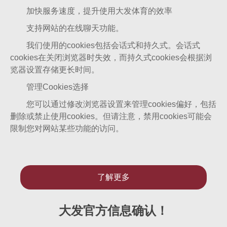
加快服务速度，提升使用大发体育的效率
支持网站的在线聊天功能。
我们使用的cookies包括会话式和持久式。会话式
cookies在关闭浏览器时失效，而持久式cookies会根据浏
览器设置存储更长时间。
管理Cookies选择
您可以通过修改浏览器设置来管理cookies偏好，包括
删除或禁止使用cookies。但请注意，禁用cookies可能会
限制您对网站某些功能的访问。
了解更多
大发官方信息确认！