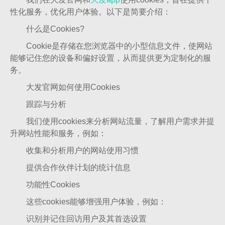
性化服务，优化用户体验。以下是简要介绍：
什么是Cookies?
Cookie是存储在您浏览器中的小型信息文件，使网站
能够记住您的设备和偏好设置，从而提供更为定制化的服
务。
大发官网如何使用Cookies
跟踪与分析
我们使用cookies来分析网站流量，了解用户需求并提
升网站性能和服务，例如：
收集和分析用户的网站使用习惯
提供合作伙伴计划的统计信息
功能性Cookies
这些cookies能够增强用户体验，例如：
识别并记住回访用户及其首选设置