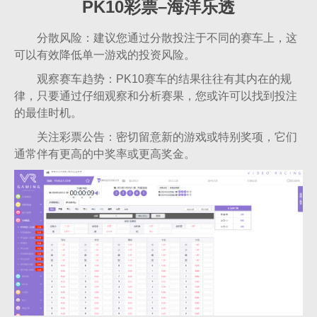
PK10彩票–海洋乐透
分散风险：建议您通过分散投注于不同的赛车上，这
可以有效降低单一游戏的投资风险。
观察赛车趋势：PK10赛车的结果往往有其内在的规
律，只要通过仔细观察和分析赛果，您或许可以找到投注
的最佳时机。
关注彩票公告：密切留意新的游戏或特别奖项，它们
通常伴有更高的中奖率或更高奖金。