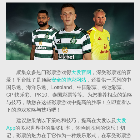
聚集众多热门彩票游戏得
大发官网
，深受彩票迷的喜
爱！平台除了是顶级
安全的博彩网站
，还提供一系列的中
国乐透、海洋乐透、Lottoland、中国彩票、梭达彩票、
GPI快乐彩、PK10、泰国彩票等等。为您推荐相应的策略
与技巧，助您在这些彩票游戏中提高的胜率！立即查看以
下的游戏攻略与技巧吧！
建议您采纳以下策略和技巧，提高在大发以及
大发
App
的多彩世界中的赢奖机率，体验到胜利的快乐！切
记，彩票的魅力在于它作为一种娱乐形式，在享受彩票游