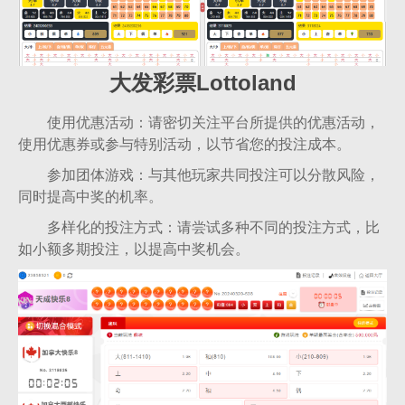
大发彩票Lottoland
使用优惠活动：请密切关注平台所提供的优惠活动，
使用优惠券或参与特别活动，以节省您的投注成本。
参加团体游戏：与其他玩家共同投注可以分散风险，
同时提高中奖的机率。
多样化的投注方式：请尝试多种不同的投注方式，比
如小额多期投注，以提高中奖机会。