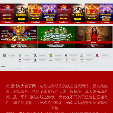
欢迎浏览
大发官网
，这是世界领先的线上游戏网站，提供最佳
线上游戏服务，包括了体育投注，线上娱乐场，真人娱乐场游
戏以及一系列顶级的线上游戏。大发在不同的司法管辖区拥有
许可和受到监管，并严格遵守规定，确保网站的安全及游戏公
平性。