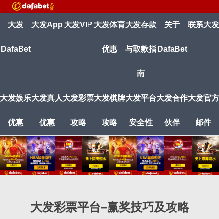
大发
大发App
大发VIP
大发体育
大发存款
关于
联系大发
DafaBet
优惠
与取款指
DafaBet
南
大发娱乐
大发真人
大发彩票
大发棋牌
大发平台
大发合作
大发官方
优惠
优惠
攻略
攻略
安全性
伙伴
邮件
大发彩票平台–赢奖技巧及攻略