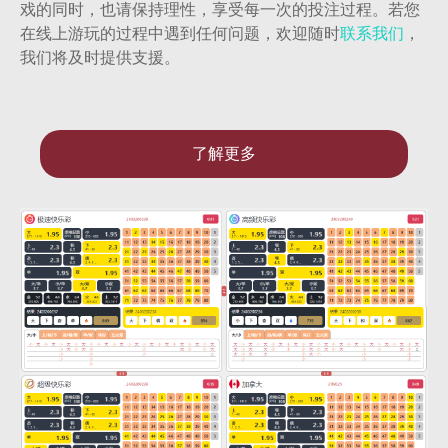
戏的同时，也请保持理性，享受每一次的投注过程。若您
在线上游玩的过程中遇到任何问题，欢迎随时
联系我们
，
我们将及时提供支援。
了解更多