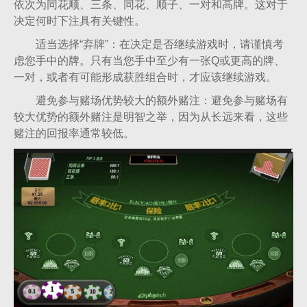
依次为同花顺、三条、同花、顺子、一对和高牌。这对于
决定何时下注具有关键性。
适当选择“弃牌”：在决定是否继续游戏时，请谨慎考
虑您手中的牌。只有当您手中至少有一张Q或更高的牌、
一对，或者有可能形成获胜组合时，才应该继续游戏。
避免参与赌场优势较大的额外赌注：避免参与赌场有
较大优势的额外赌注是明智之举，因为从长远来看，这些
赌注的回报率通常较低。