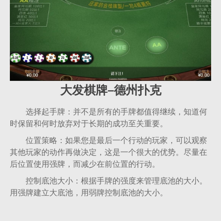
大发棋牌–德州扑克
选择起手牌：并不是所有的手牌都值得继续，知道何
时保留和何时放弃对于长期的成功至关重要。
位置策略：如果您是最后一个行动的玩家，可以观察
其他玩家的动作再做决定，这是一个很大的优势。尽量在
后位置使用强牌，而减少在前位置的行动。
控制底池大小：根据手牌的强度来管理底池的大小。
用强牌建立大底池，用弱牌控制底池的大小。