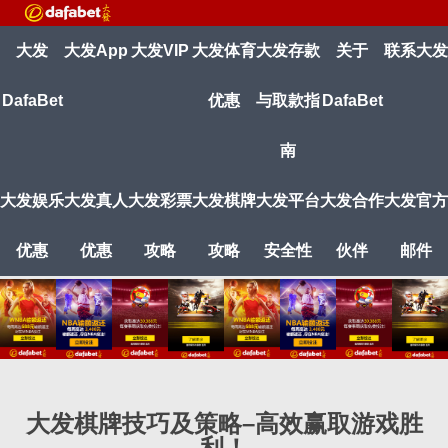
大发
大发App
大发VIP
大发体育
大发存款
关于
联系大发
DafaBet
优惠
与取款指
DafaBet
南
大发娱乐
大发真人
大发彩票
大发棋牌
大发平台
大发合作
大发官方
优惠
优惠
攻略
攻略
安全性
伙伴
邮件
大发棋牌技巧及策略–高效赢取游戏胜
利！